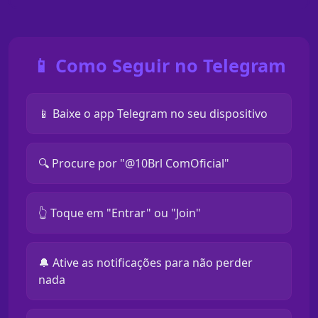
📱 Como Seguir no Telegram
📱 Baixe o app Telegram no seu dispositivo
🔍 Procure por "@10Brl ComOficial"
👆 Toque em "Entrar" ou "Join"
🔔 Ative as notificações para não perder
nada