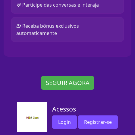
💬 Participe das conversas e interaja
🎁 Receba bônus exclusivos
automaticamente
SEGUIR AGORA
Acessos
Login
Registrar-se