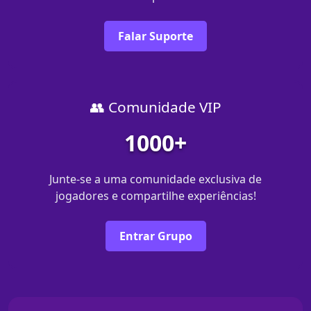
Falar Suporte
👥 Comunidade VIP
1000+
Junte-se a uma comunidade exclusiva de
jogadores e compartilhe experiências!
Entrar Grupo