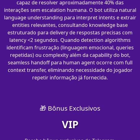
capaz de resolver aproximadamente 40% das
interações sem escalation humana. O bot utiliza natural
language understanding para interpret intents e extrair
entities relevantes, consultando knowledge base
estruturado para delivery de respostas precisas com
latency <2 segundos. Quando detection algorithms
identificam frustração (linguagem emocional, queries
repetidas) ou complexity além da capability do bot,
seamless handoff para human agent ocorre com full
context transfer, eliminando necessidade do jogador
repetir informação já fornecida.
🎁 Bônus Exclusivos
VIP