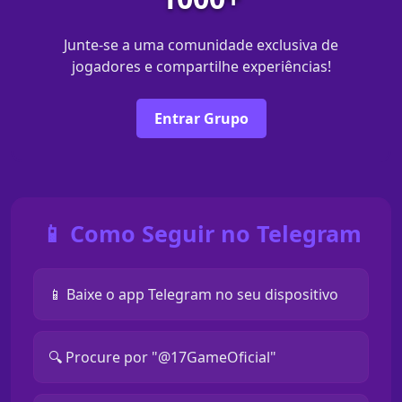
Junte-se a uma comunidade exclusiva de
jogadores e compartilhe experiências!
Entrar Grupo
📱 Como Seguir no Telegram
📱 Baixe o app Telegram no seu dispositivo
🔍 Procure por "@17GameOficial"