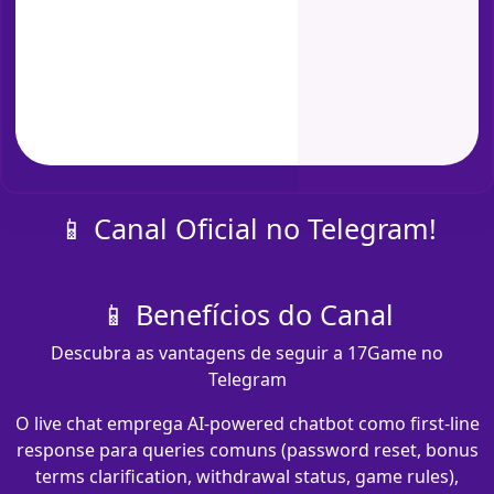
📱 Canal Oficial no Telegram!
📱 Benefícios do Canal
Descubra as vantagens de seguir a 17Game no
Telegram
O live chat emprega AI-powered chatbot como first-line
response para queries comuns (password reset, bonus
terms clarification, withdrawal status, game rules),