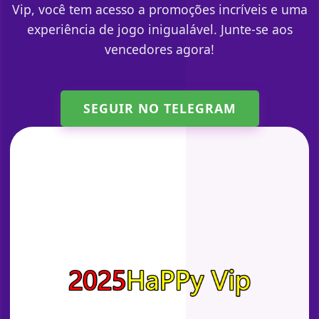
Vip, você tem acesso a promoções incríveis e uma
experiência de jogo inigualável. Junte-se aos
vencedores agora!
SEGUIR NO TELEGRAM