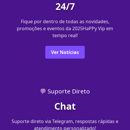
24/7
Fique por dentro de todas as novidades,
promoções e eventos da 2025HaPPy Vip em
tempo real!
Ver Notícias
💬 Suporte Direto
Chat
Suporte direto via Telegram, respostas rápidas e
atendimento personalizado!