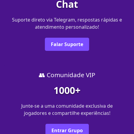
Chat
Suporte direto via Telegram, respostas rápidas e
atendimento personalizado!
Falar Suporte
👥 Comunidade VIP
1000+
Junte-se a uma comunidade exclusiva de
jogadores e compartilhe experiências!
Entrar Grupo