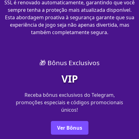
SSL é renovado automaticamente, garantindo que você
sempre tenha a proteção mais atualizada disponível.
Esta abordagem proativa à segurança garante que sua
experiência de jogo seja não apenas divertida, mas
também completamente segura.
🎁 Bônus Exclusivos
VIP
Receba bônus exclusivos do Telegram,
promoções especiais e códigos promocionais
únicos!
Ver Bônus