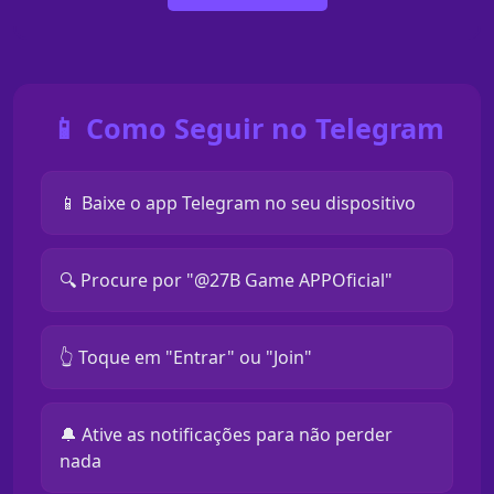
📱 Como Seguir no Telegram
📱 Baixe o app Telegram no seu dispositivo
🔍 Procure por "@27B Game APPOficial"
👆 Toque em "Entrar" ou "Join"
🔔 Ative as notificações para não perder
nada