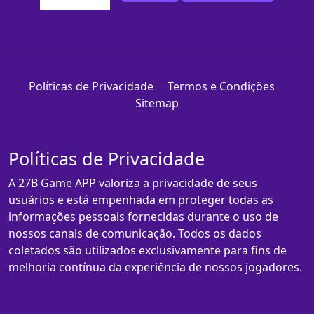
Políticas de Privacidade
Termos e Condições
Sitemap
Políticas de Privacidade
A 27B Game APP valoriza a privacidade de seus
usuários e está empenhada em proteger todas as
informações pessoais fornecidas durante o uso de
nossos canais de comunicação. Todos os dados
coletados são utilizados exclusivamente para fins de
melhoria contínua da experiência de nossos jogadores.