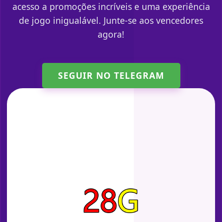
acesso a promoções incríveis e uma experiência
de jogo inigualável. Junte-se aos vencedores
agora!
SEGUIR NO TELEGRAM