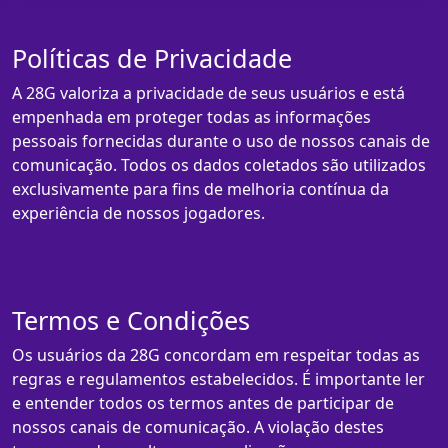
Políticas de Privacidade
A 28G valoriza a privacidade de seus usuários e está
empenhada em proteger todas as informações
pessoais fornecidas durante o uso de nossos canais de
comunicação. Todos os dados coletados são utilizados
exclusivamente para fins de melhoria contínua da
experiência de nossos jogadores.
Termos e Condições
Os usuários da 28G concordam em respeitar todas as
regras e regulamentos estabelecidos. É importante ler
e entender todos os termos antes de participar de
nossos canais de comunicação. A violação destes