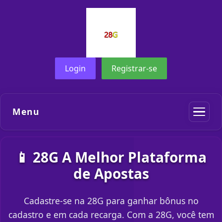
Login
Registrar-se
Menu
📱 28G A Melhor Plataforma
de Apostas
Cadastre-se na 28G para ganhar bônus no
cadastro e em cada recarga. Com a 28G, você tem