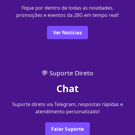
Fique por dentro de todas as novidades,
promoções e eventos da 28G em tempo real!
Ver Notícias
💬 Suporte Direto
Chat
Suporte direto via Telegram, respostas rápidas e
atendimento personalizado!
Falar Suporte