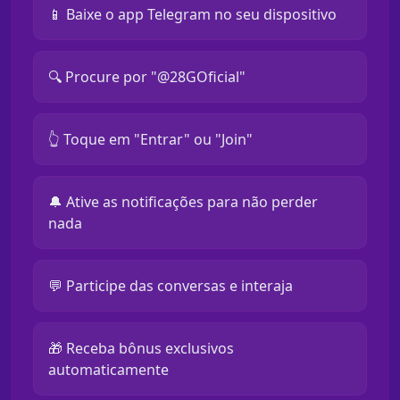
📱 Baixe o app Telegram no seu dispositivo
🔍 Procure por "@28GOficial"
👆 Toque em "Entrar" ou "Join"
🔔 Ative as notificações para não perder
nada
💬 Participe das conversas e interaja
🎁 Receba bônus exclusivos
automaticamente