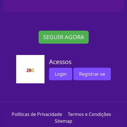
SEGUIR AGORA
Acessos
Login
Registrar-se
Políticas de Privacidade
Termos e Condições
Sitemap