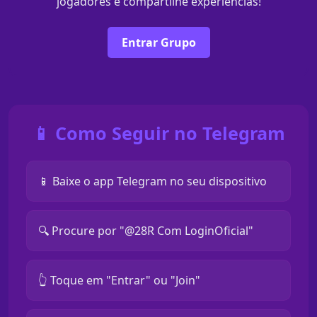
jogadores e compartilhe experiências!
Entrar Grupo
📱 Como Seguir no Telegram
📱 Baixe o app Telegram no seu dispositivo
🔍 Procure por "@28R Com LoginOficial"
👆 Toque em "Entrar" ou "Join"