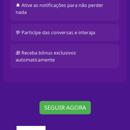
🔔 Ative as notificações para não perder
nada
💬 Participe das conversas e interaja
🎁 Receba bônus exclusivos
automaticamente
SEGUIR AGORA