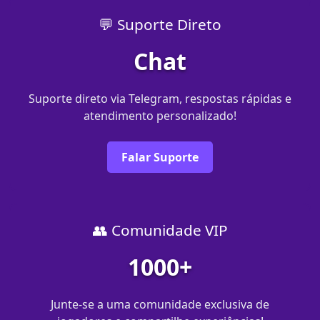
💬 Suporte Direto
Chat
Suporte direto via Telegram, respostas rápidas e
atendimento personalizado!
Falar Suporte
👥 Comunidade VIP
1000+
Junte-se a uma comunidade exclusiva de