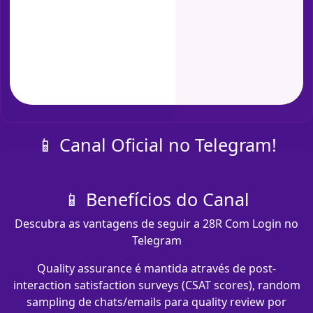
📱 Canal Oficial no Telegram!
📱 Benefícios do Canal
Descubra as vantagens de seguir a 28R Com Login no
Telegram
Quality assurance é mantida através de post-
interaction satisfaction surveys (CSAT scores), random
sampling de chats/emails para quality review por