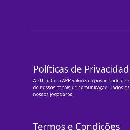
Políticas de Privacida
A 2UUu Com APP valoriza a privacidade de 
de nossos canais de comunicação. Todos os 
nossos jogadores.
Termos e Condições