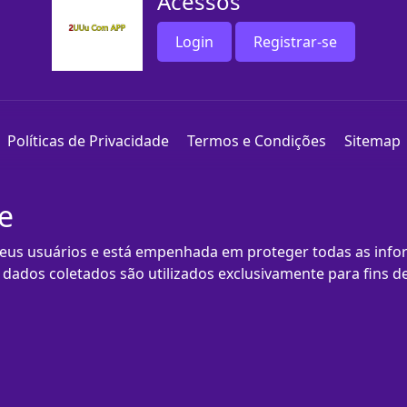
Acessos
Login
Registrar-se
Políticas de Privacidade
Termos e Condições
Sitemap
de
seus usuários e está empenhada em proteger todas as info
dados coletados são utilizados exclusivamente para fins d