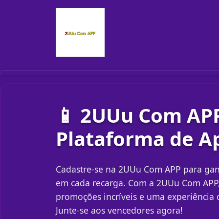
📱 2UUu Com AP
Plataforma de A
Cadastre-se na 2UUu Com APP para gan
em cada recarga. Com a 2UUu Com APP,
promoções incríveis e uma experiência d
Junte-se aos vencedores agora!