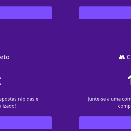
reto
👥 
t
espostas rápidas e
Junte-se a uma com
lizado!
compa
e