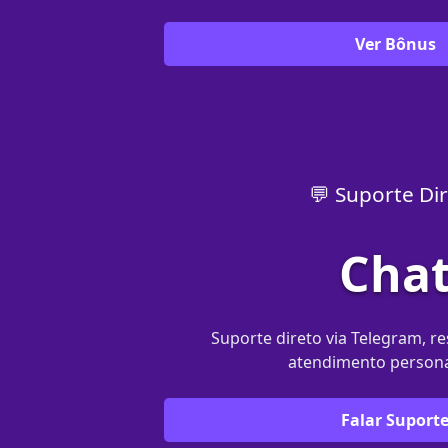
Ver Bônus
💬 Suporte Di
Cha
Suporte direto via Telegram, r
atendimento persona
Falar Suport