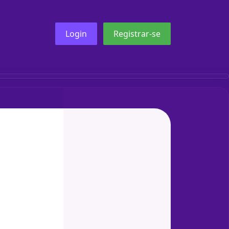
Login
Registrar-se