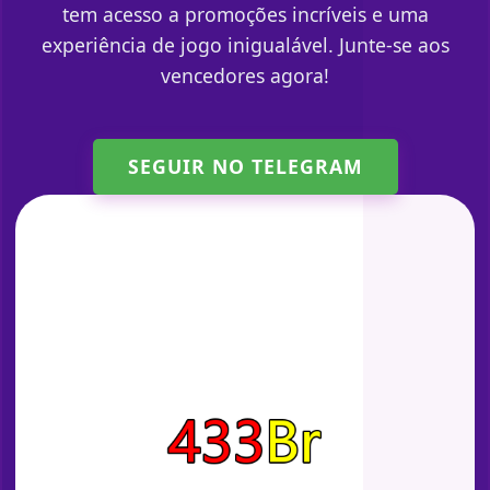
tem acesso a promoções incríveis e uma
experiência de jogo inigualável. Junte-se aos
vencedores agora!
SEGUIR NO TELEGRAM