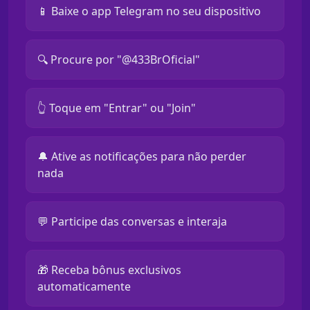
📱 Baixe o app Telegram no seu dispositivo
🔍 Procure por "@433BrOficial"
👆 Toque em "Entrar" ou "Join"
🔔 Ative as notificações para não perder
nada
💬 Participe das conversas e interaja
🎁 Receba bônus exclusivos
automaticamente