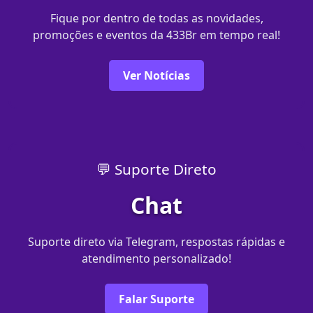
Fique por dentro de todas as novidades,
promoções e eventos da 433Br em tempo real!
Ver Notícias
💬 Suporte Direto
Chat
Suporte direto via Telegram, respostas rápidas e
atendimento personalizado!
Falar Suporte