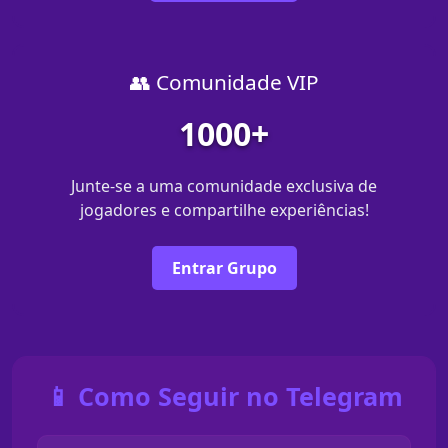
👥 Comunidade VIP
1000+
Junte-se a uma comunidade exclusiva de
jogadores e compartilhe experiências!
Entrar Grupo
📱 Como Seguir no Telegram