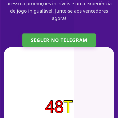
acesso a promoções incríveis e uma experiência
de jogo inigualável. Junte-se aos vencedores
agora!
SEGUIR NO TELEGRAM