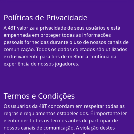
Políticas de Privacidade
A 48T valoriza a privacidade de seus usuários e está
empenhada em proteger todas as informações
pessoais fornecidas durante o uso de nossos canais de
comunicação. Todos os dados coletados são utilizados
exclusivamente para fins de melhoria contínua da
experiência de nossos jogadores.
Termos e Condições
Os usuários da 48T concordam em respeitar todas as
regras e regulamentos estabelecidos. É importante ler
e entender todos os termos antes de participar de
nossos canais de comunicação. A violação destes