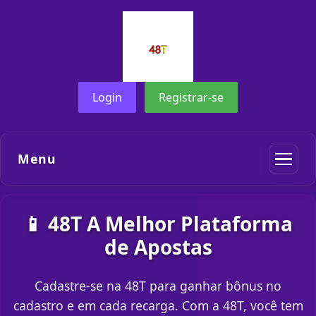
Login
Registrar-se
Menu
📱 48T A Melhor Plataforma
de Apostas
Cadastre-se na 48T para ganhar bônus no
cadastro e em cada recarga. Com a 48T, você tem