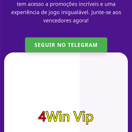
tem acesso a promoções incríveis e uma
experiência de jogo inigualável. Junte-se aos
vencedores agora!
SEGUIR NO TELEGRAM