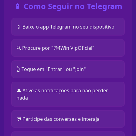
📱 Como Seguir no Telegram
📱 Baixe o app Telegram no seu dispositivo
🔍 Procure por "@4Win VipOficial"
👆 Toque em "Entrar" ou "Join"
🔔 Ative as notificações para não perder
nada
💬 Participe das conversas e interaja