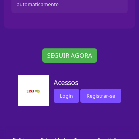
automaticamente
SEGUIR AGORA
Acessos
Login
Registrar-se