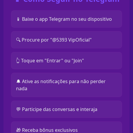
📱 Baixe o app Telegram no seu dispositivo
🔍 Procure por "@5393 VipOficial"
👆 Toque em "Entrar" ou "Join"
🔔 Ative as notificações para não perder
nada
💬 Participe das conversas e interaja
🎁 Receba bônus exclusivos