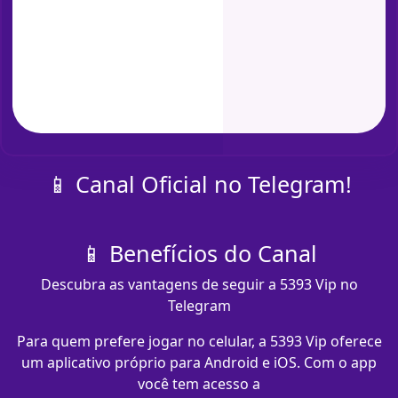
📱 Canal Oficial no Telegram!
📱 Benefícios do Canal
Descubra as vantagens de seguir a 5393 Vip no
Telegram
Para quem prefere jogar no celular, a 5393 Vip oferece
um aplicativo próprio para Android e iOS. Com o app
você tem acesso a