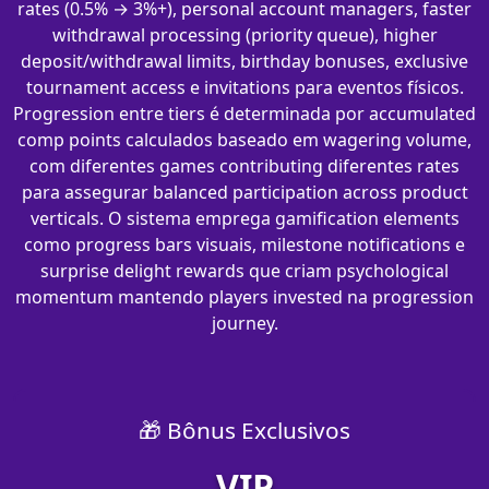
rates (0.5% → 3%+), personal account managers, faster
withdrawal processing (priority queue), higher
deposit/withdrawal limits, birthday bonuses, exclusive
tournament access e invitations para eventos físicos.
Progression entre tiers é determinada por accumulated
comp points calculados baseado em wagering volume,
com diferentes games contributing diferentes rates
para assegurar balanced participation across product
verticals. O sistema emprega gamification elements
como progress bars visuais, milestone notifications e
surprise delight rewards que criam psychological
momentum mantendo players invested na progression
journey.
🎁 Bônus Exclusivos
VIP