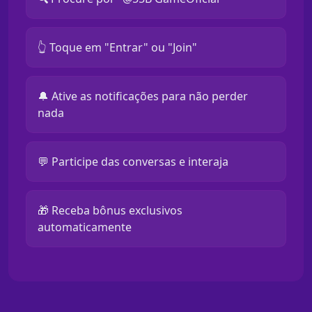
👆 Toque em "Entrar" ou "Join"
🔔 Ative as notificações para não perder
nada
💬 Participe das conversas e interaja
🎁 Receba bônus exclusivos
automaticamente