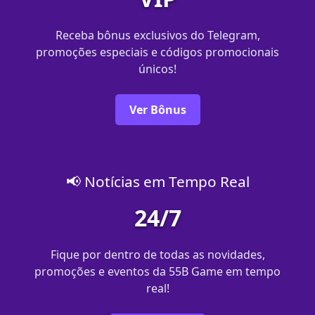
Receba bônus exclusivos do Telegram,
promoções especiais e códigos promocionais
únicos!
Ver Bônus
📢 Notícias em Tempo Real
24/7
Fique por dentro de todas as novidades,
promoções e eventos da 55B Game em tempo
real!