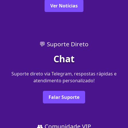
Ver Notícias
💬 Suporte Direto
Chat
Suporte direto via Telegram, respostas rápidas e
atendimento personalizado!
Falar Suporte
👥 Comunidade VIP