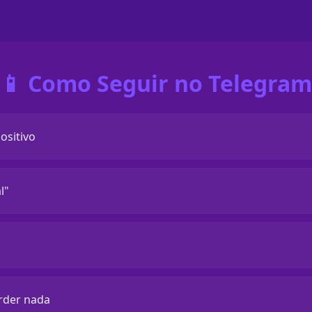
📱 Como Seguir no Telegram
ositivo
l"
erder nada