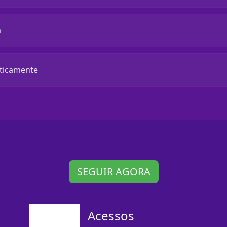
a
aticamente
SEGUIR AGORA
Acessos