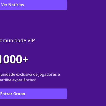
Ver Notícias
Comunidade VIP
1000+
unidade exclusiva de jogadores e
rtilhe experiências!
Entrar Grupo