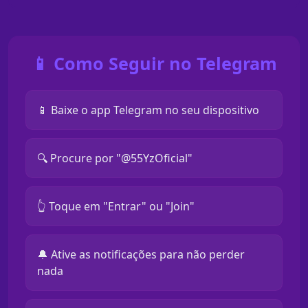
📱 Como Seguir no Telegram
📱 Baixe o app Telegram no seu dispositivo
🔍 Procure por "@55YzOficial"
👆 Toque em "Entrar" ou "Join"
🔔 Ative as notificações para não perder
nada