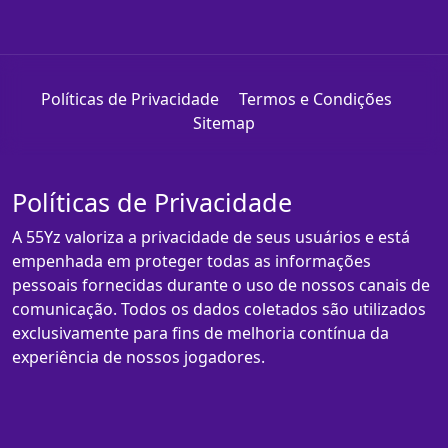
Políticas de Privacidade
Termos e Condições
Sitemap
Políticas de Privacidade
A 55Yz valoriza a privacidade de seus usuários e está
empenhada em proteger todas as informações
pessoais fornecidas durante o uso de nossos canais de
comunicação. Todos os dados coletados são utilizados
exclusivamente para fins de melhoria contínua da
experiência de nossos jogadores.