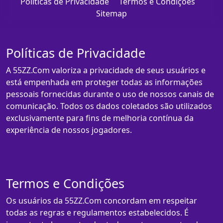
Políticas de Privacidade
Termos e Condições
Sitemap
Políticas de Privacidade
A 55ZZ.Com valoriza a privacidade de seus usuários e
está empenhada em proteger todas as informações
pessoais fornecidas durante o uso de nossos canais de
comunicação. Todos os dados coletados são utilizados
exclusivamente para fins de melhoria contínua da
experiência de nossos jogadores.
Termos e Condições
Os usuários da 55ZZ.Com concordam em respeitar
todas as regras e regulamentos estabelecidos. É