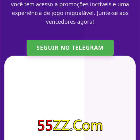
você tem acesso a promoções incríveis e uma
experiência de jogo inigualável. Junte-se aos
vencedores agora!
SEGUIR NO TELEGRAM