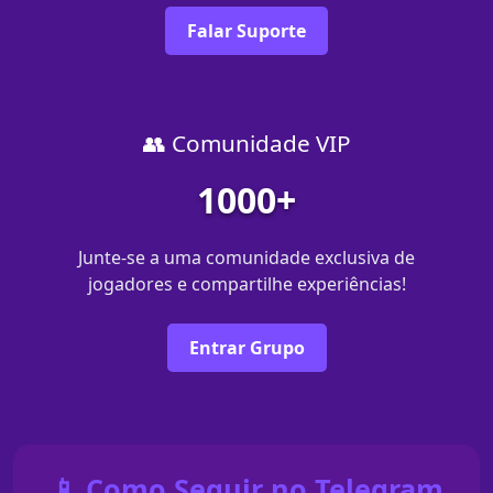
Falar Suporte
👥 Comunidade VIP
1000+
Junte-se a uma comunidade exclusiva de
jogadores e compartilhe experiências!
Entrar Grupo
📱 Como Seguir no Telegram