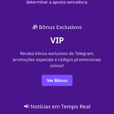
determinar a aposta vencedora.
🎁 Bônus Exclusivos
VIP
Receba bônus exclusivos do Telegram,
promoções especiais e códigos promocionais
únicos!
Ver Bônus
📢 Notícias em Tempo Real