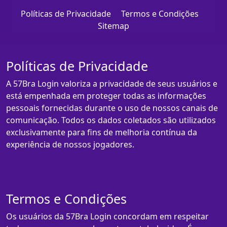
Políticas de Privacidade
Termos e Condições
Sitemap
Políticas de Privacidade
A 57Bra Login valoriza a privacidade de seus usuários e
está empenhada em proteger todas as informações
pessoais fornecidas durante o uso de nossos canais de
comunicação. Todos os dados coletados são utilizados
exclusivamente para fins de melhoria contínua da
experiência de nossos jogadores.
Termos e Condições
Os usuários da 57Bra Login concordam em respeitar