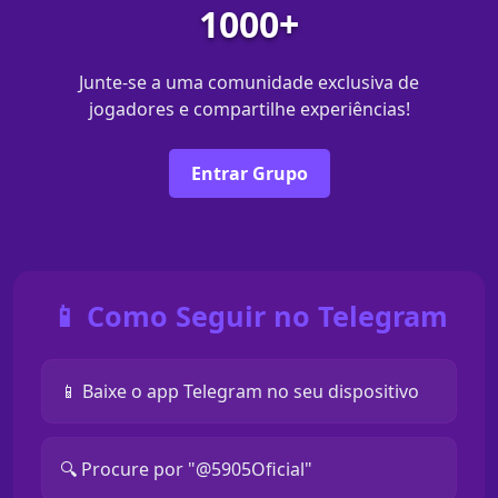
1000+
Junte-se a uma comunidade exclusiva de
jogadores e compartilhe experiências!
Entrar Grupo
📱 Como Seguir no Telegram
📱 Baixe o app Telegram no seu dispositivo
🔍 Procure por "@5905Oficial"