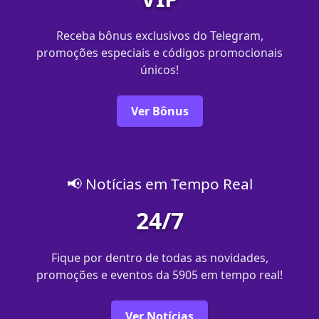
Receba bônus exclusivos do Telegram,
promoções especiais e códigos promocionais
únicos!
Ver Bônus
📢 Notícias em Tempo Real
24/7
Fique por dentro de todas as novidades,
promoções e eventos da 5905 em tempo real!
Ver Notícias