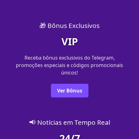
🎁 Bônus Exclusivos
VIP
Receba bônus exclusivos do Telegram,
promoções especiais e códigos promocionais
únicos!
Ver Bônus
📢 Notícias em Tempo Real
24/7