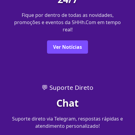
Fique por dentro de todas as novidades,
promoções e eventos da 5HHh.Com em tempo
real!
Ver Notícias
💬 Suporte Direto
Chat
Suporte direto via Telegram, respostas rápidas e
atendimento personalizado!