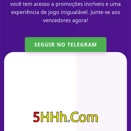
você tem acesso a promoções incríveis e uma
experiência de jogo inigualável. Junte-se aos
vencedores agora!
SEGUIR NO TELEGRAM