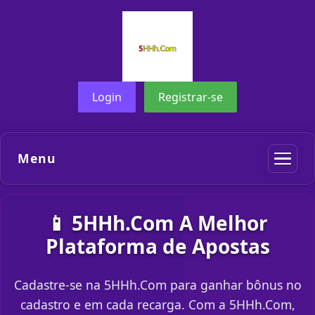
Login
Registrar-se
Menu
📱 5HHh.Com A Melhor
Plataforma de Apostas
Cadastre-se na 5HHh.Com para ganhar bônus no
cadastro e em cada recarga. Com a 5HHh.Com,