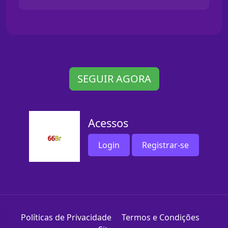
SEGUIR AGORA
Acessos
Login
Registrar-se
Políticas de Privacidade
Termos e Condições