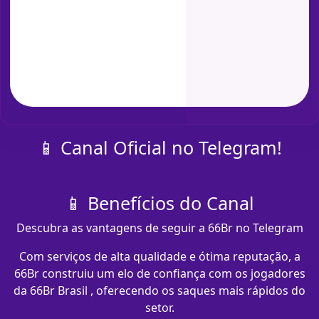
📱 Canal Oficial no Telegram!
📱 Benefícios do Canal
Descubra as vantagens de seguir a 66Br no Telegram
Com serviços de alta qualidade e ótima reputação, a
66Br construiu um elo de confiança com os jogadores
da 66Br Brasil , oferecendo os saques mais rápidos do
setor.