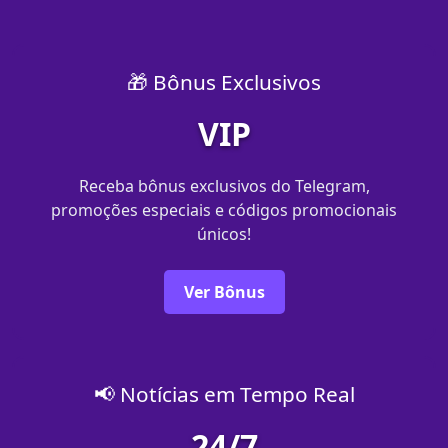
🎁 Bônus Exclusivos
VIP
Receba bônus exclusivos do Telegram,
promoções especiais e códigos promocionais
únicos!
Ver Bônus
📢 Notícias em Tempo Real
24/7