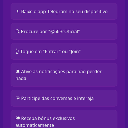
📱 Baixe o app Telegram no seu dispositivo
🔍 Procure por "@66BrOficial"
👆 Toque em "Entrar" ou "Join"
🔔 Ative as notificações para não perder
nada
💬 Participe das conversas e interaja
🎁 Receba bônus exclusivos
automaticamente