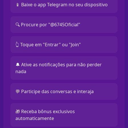
📱 Baixe o app Telegram no seu dispositivo
🔍 Procure por "@6745Oficial"
👆 Toque em "Entrar" ou "Join"
🔔 Ative as notificações para não perder
nada
💬 Participe das conversas e interaja
🎁 Receba bônus exclusivos
automaticamente