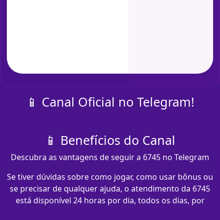
📱 Canal Oficial no Telegram!
📱 Benefícios do Canal
Descubra as vantagens de seguir a 6745 no Telegram
Se tiver dúvidas sobre como jogar, como usar bônus ou
se precisar de qualquer ajuda, o atendimento da 6745
está disponível 24 horas por dia, todos os dias, por