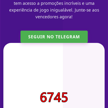
tem acesso a promoções incríveis e uma
experiência de jogo inigualável. Junte-se aos
vencedores agora!
SEGUIR NO TELEGRAM