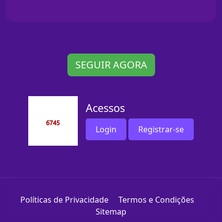
SEGUIR AGORA
Acessos
Login
Registrar-se
Políticas de Privacidade
Termos e Condições
Sitemap