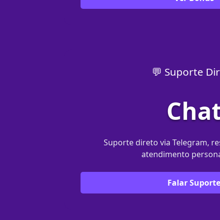
💬 Suporte Di
Cha
Suporte direto via Telegram, r
atendimento persona
Falar Suport