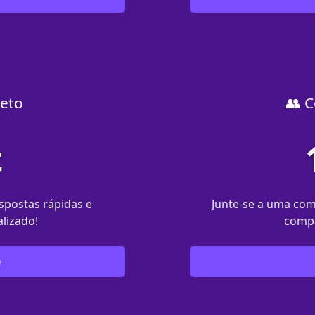
reto
👥 
t
espostas rápidas e
Junte-se a uma com
lizado!
compa
e