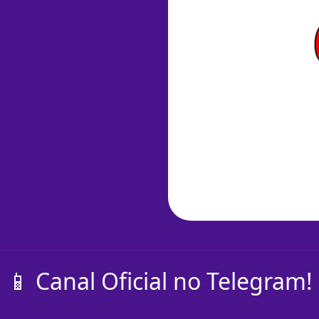
📱 Canal Oficial no Telegram!