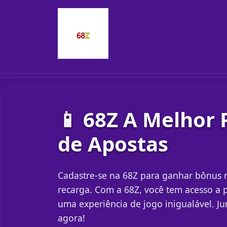
📱 68Z A Melhor
de Apostas
Cadastre-se na 68Z para ganhar bônus 
recarga. Com a 68Z, você tem acesso a 
uma experiência de jogo inigualável. J
agora!