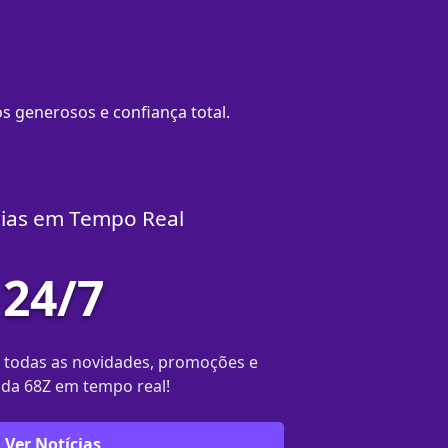
s generosos e confiança total.
cias em Tempo Real
24/7
e todas as novidades, promoções e
 da 68Z em tempo real!
Ver Notícias