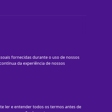
ssoais fornecidas durante o uso de nossos
 contínua da experiência de nossos
te ler e entender todos os termos antes de