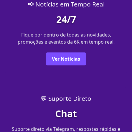
📢 Notícias em Tempo Real
24/7
Fique por dentro de todas as novidades,
promoções e eventos da 6K em tempo real!
Ver Notícias
💬 Suporte Direto
Chat
Suporte direto via Telegram, respostas rápidas e