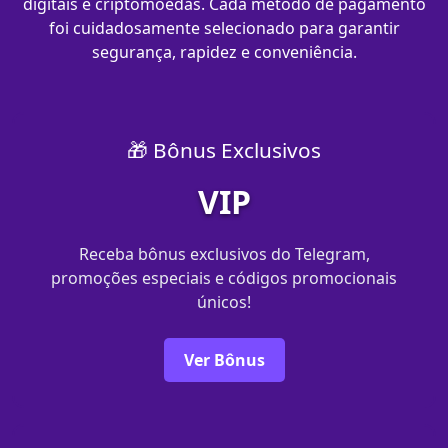
digitais e criptomoedas. Cada método de pagamento
foi cuidadosamente selecionado para garantir
segurança, rapidez e conveniência.
🎁 Bônus Exclusivos
VIP
Receba bônus exclusivos do Telegram,
promoções especiais e códigos promocionais
únicos!
Ver Bônus