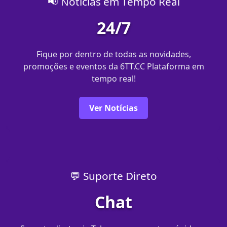
📢 Notícias em Tempo Real
24/7
Fique por dentro de todas as novidades,
promoções e eventos da 6TT.CC Plataforma em
tempo real!
Ver Notícias
💬 Suporte Direto
Chat