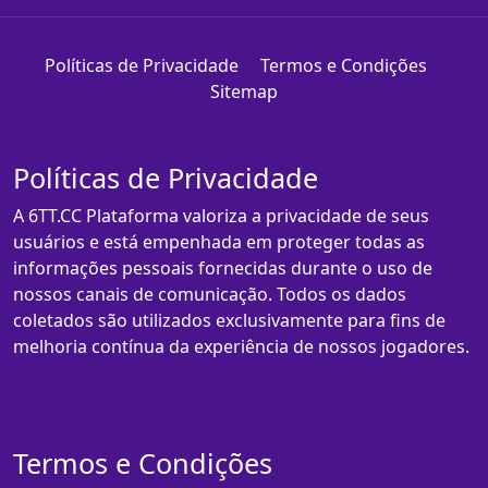
Políticas de Privacidade
Termos e Condições
Sitemap
Políticas de Privacidade
A 6TT.CC Plataforma valoriza a privacidade de seus
usuários e está empenhada em proteger todas as
informações pessoais fornecidas durante o uso de
nossos canais de comunicação. Todos os dados
coletados são utilizados exclusivamente para fins de
melhoria contínua da experiência de nossos jogadores.
Termos e Condições