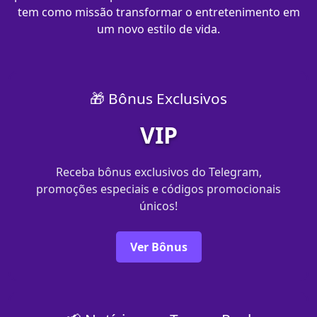
tem como missão transformar o entretenimento em
um novo estilo de vida.
🎁 Bônus Exclusivos
VIP
Receba bônus exclusivos do Telegram,
promoções especiais e códigos promocionais
únicos!
Ver Bônus