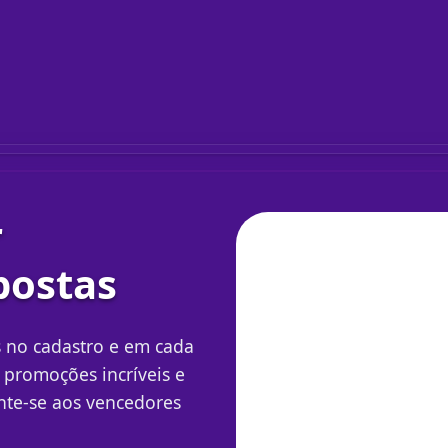
r
postas
 no cadastro e em cada
 promoções incríveis e
unte-se aos vencedores