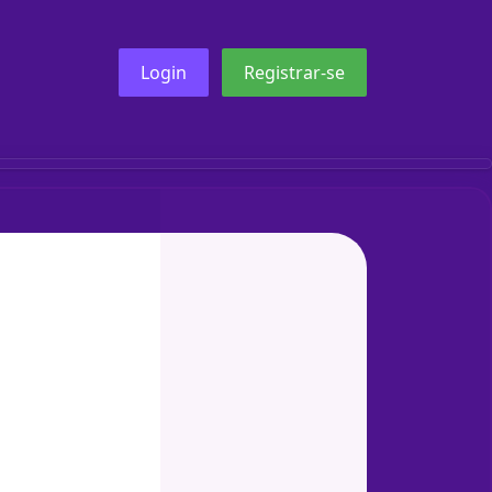
Login
Registrar-se