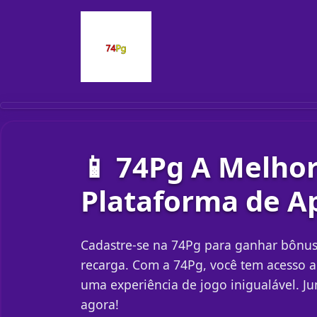
📱 74Pg A Melho
Plataforma de A
Cadastre-se na 74Pg para ganhar bônus
recarga. Com a 74Pg, você tem acesso a
uma experiência de jogo inigualável. J
agora!