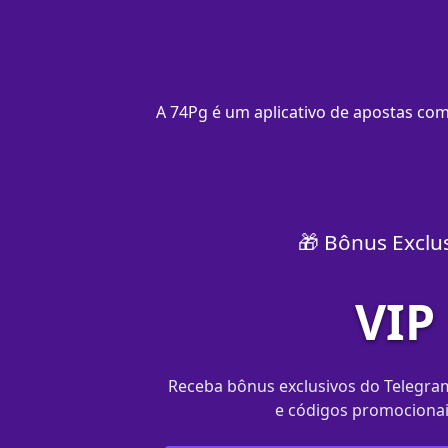
A 74Pg é um aplicativo de apostas com
🎁 Bônus Exclu
VIP
Receba bônus exclusivos do Telegra
e códigos promocionai