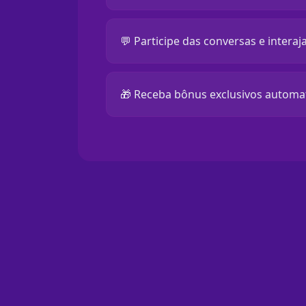
💬 Participe das conversas e interaj
🎁 Receba bônus exclusivos autom