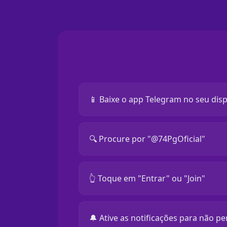
📱 Baixe o app Telegram no seu disp
🔍 Procure por "@74PgOficial"
👆 Toque em "Entrar" ou "Join"
🔔 Ative as notificações para não p