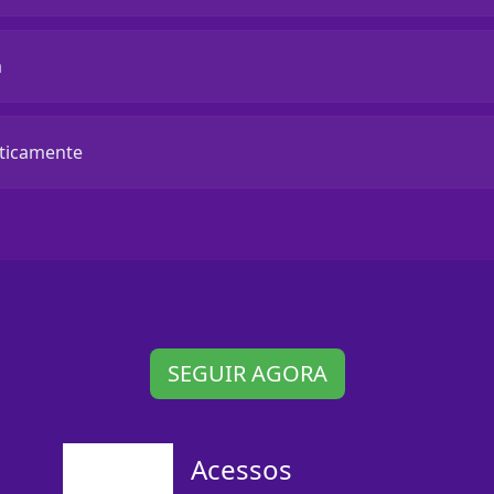
a
aticamente
SEGUIR AGORA
Acessos