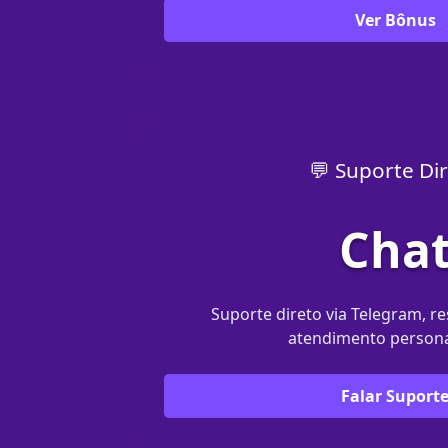
Ver Bônus
💬 Suporte Di
Cha
Suporte direto via Telegram, r
atendimento persona
Falar Suport