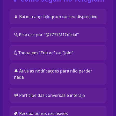
📱 Baixe o app Telegram no seu dispositivo
🔍 Procure por "@7777M1Oficial"
👆 Toque em "Entrar" ou "Join"
🔔 Ative as notificações para não perder
nada
💬 Participe das conversas e interaja
🎁 Receba bônus exclusivos