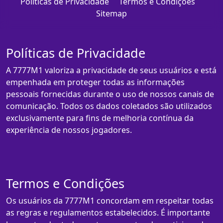
Políticas de Privacidade
Termos e Condições
Sitemap
Políticas de Privacidade
A 7777M1 valoriza a privacidade de seus usuários e está
empenhada em proteger todas as informações
pessoais fornecidas durante o uso de nossos canais de
comunicação. Todos os dados coletados são utilizados
exclusivamente para fins de melhoria contínua da
experiência de nossos jogadores.
Termos e Condições
Os usuários da 7777M1 concordam em respeitar todas
as regras e regulamentos estabelecidos. É importante