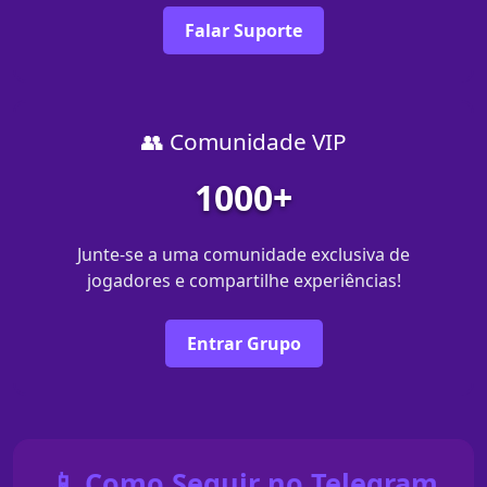
Falar Suporte
👥 Comunidade VIP
1000+
Junte-se a uma comunidade exclusiva de
jogadores e compartilhe experiências!
Entrar Grupo
📱 Como Seguir no Telegram