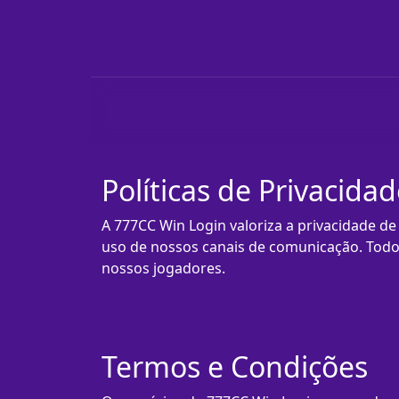
Políticas de Privacida
A 777CC Win Login valoriza a privacidade d
uso de nossos canais de comunicação. Todos
nossos jogadores.
Termos e Condições