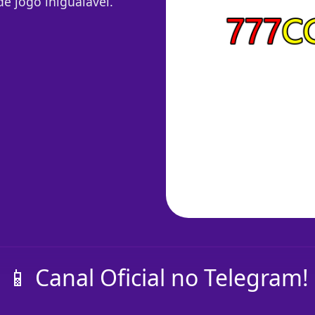
e jogo inigualável.
📱 Canal Oficial no Telegram!