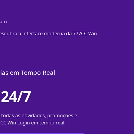
ram
 descubra a interface moderna da 777CC Win
cias em Tempo Real
24/7
e todas as novidades, promoções e
7CC Win Login em tempo real!