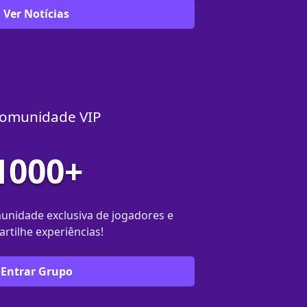
Ver Notícias
Comunidade VIP
1000+
unidade exclusiva de jogadores e
rtilhe experiências!
Entrar Grupo