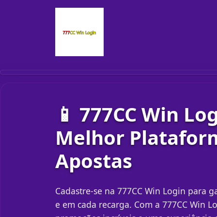
📱 777CC Win Log
Melhor Platafor
Apostas
Cadastre-se na 777CC Win Login para g
e em cada recarga. Com a 777CC Win Lo