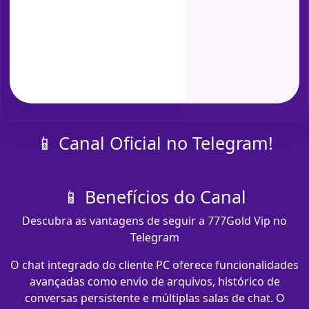
📱 Canal Oficial no Telegram!
📱 Benefícios do Canal
Descubra as vantagens de seguir a 777Gold Vip no
Telegram
O chat integrado do cliente PC oferece funcionalidades
avançadas como envio de arquivos, histórico de
conversas persistente e múltiplas salas de chat. O