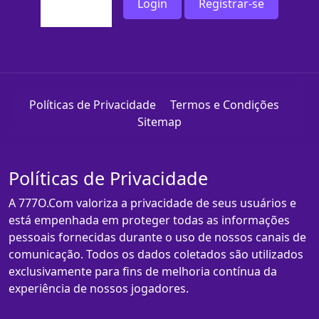
Login
Registrar-se
Políticas de Privacidade
Termos e Condições
Sitemap
Políticas de Privacidade
A 777O.Com valoriza a privacidade de seus usuários e
está empenhada em proteger todas as informações
pessoais fornecidas durante o uso de nossos canais de
comunicação. Todos os dados coletados são utilizados
exclusivamente para fins de melhoria contínua da
experiência de nossos jogadores.