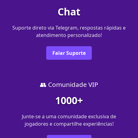
Chat
Suporte direto via Telegram, respostas rápidas e
atendimento personalizado!
Falar Suporte
👥 Comunidade VIP
1000+
Junte-se a uma comunidade exclusiva de
jogadores e compartilhe experiências!