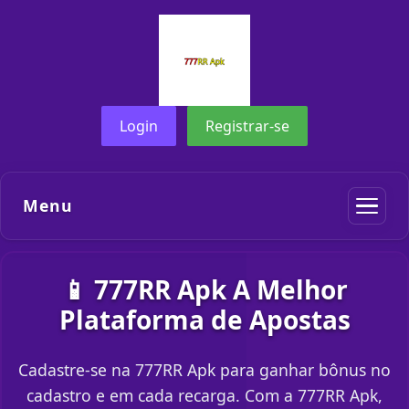
Login
Registrar-se
Menu
📱 777RR Apk A Melhor
Plataforma de Apostas
Cadastre-se na 777RR Apk para ganhar bônus no
cadastro e em cada recarga. Com a 777RR Apk,