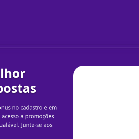
elhor
postas
ônus no cadastro e em
m acesso a promoções
ualável. Junte-se aos