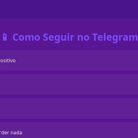
📱 Como Seguir no Telegram
ositivo
erder nada