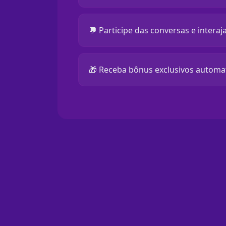
💬 Participe das conversas e interaj
🎁 Receba bônus exclusivos autom