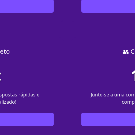
reto
👥 
t
espostas rápidas e
Junte-se a uma com
lizado!
compa
e