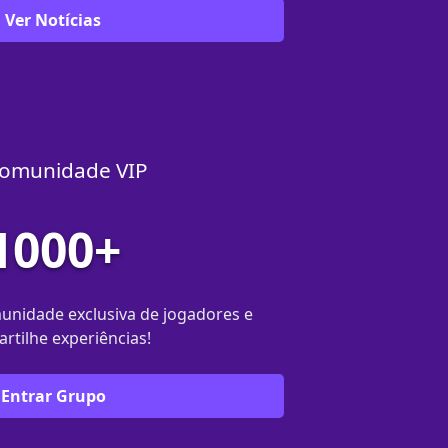
Ver Notícias
Comunidade VIP
1000+
unidade exclusiva de jogadores e
rtilhe experiências!
Entrar Grupo