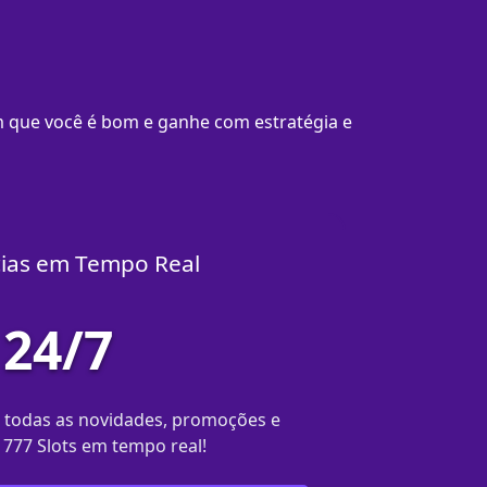
em que você é bom e ganhe com estratégia e
cias em Tempo Real
24/7
e todas as novidades, promoções e
 777 Slots em tempo real!