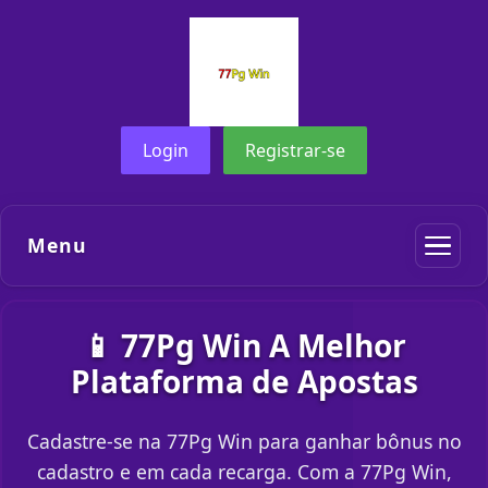
Login
Registrar-se
Menu
📱 77Pg Win A Melhor
Plataforma de Apostas
Cadastre-se na 77Pg Win para ganhar bônus no
cadastro e em cada recarga. Com a 77Pg Win,