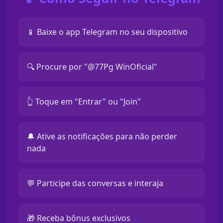
📱 Baixe o app Telegram no seu dispositivo
🔍 Procure por "@77Pg WinOficial"
👆 Toque em "Entrar" ou "Join"
🔔 Ative as notificações para não perder
nada
💬 Participe das conversas e interaja
🎁 Receba bônus exclusivos