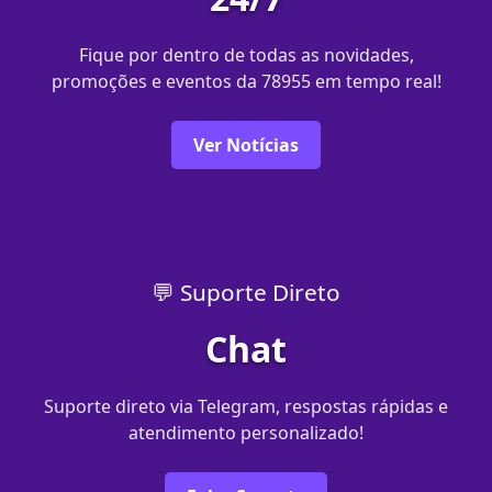
Fique por dentro de todas as novidades,
promoções e eventos da 78955 em tempo real!
Ver Notícias
💬 Suporte Direto
Chat
Suporte direto via Telegram, respostas rápidas e
atendimento personalizado!