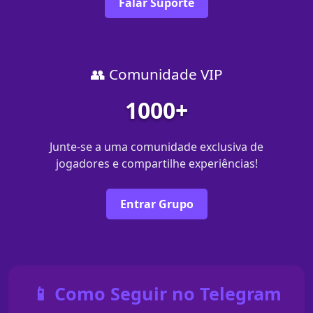
Falar Suporte
👥 Comunidade VIP
1000+
Junte-se a uma comunidade exclusiva de
jogadores e compartilhe experiências!
Entrar Grupo
📱 Como Seguir no Telegram