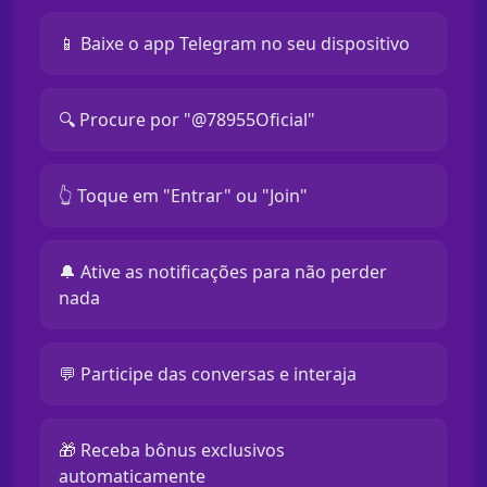
📱 Baixe o app Telegram no seu dispositivo
🔍 Procure por "@78955Oficial"
👆 Toque em "Entrar" ou "Join"
🔔 Ative as notificações para não perder
nada
💬 Participe das conversas e interaja
🎁 Receba bônus exclusivos
automaticamente