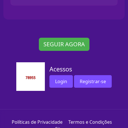
SEGUIR AGORA
Acessos
Login
Registrar-se
Políticas de Privacidade
Termos e Condições