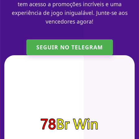
tem acesso a promoções incríveis e uma
experiência de jogo inigualável. Junte-se aos
vencedores agora!
SEGUIR NO TELEGRAM