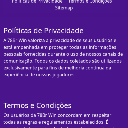
Políticas de Privacidade
Termos e Condições
Sitemap
Políticas de Privacidade
A 78Br Win valoriza a privacidade de seus usuários e
está empenhada em proteger todas as informações
pessoais fornecidas durante o uso de nossos canais de
comunicação. Todos os dados coletados são utilizados
exclusivamente para fins de melhoria contínua da
experiência de nossos jogadores.
Termos e Condições
Os usuários da 78Br Win concordam em respeitar
todas as regras e regulamentos estabelecidos. É