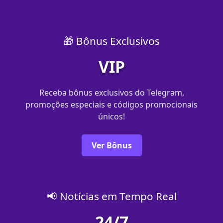
🎁 Bônus Exclusivos
VIP
Receba bônus exclusivos do Telegram,
promoções especiais e códigos promocionais
únicos!
Ver Bônus
📢 Notícias em Tempo Real
24/7