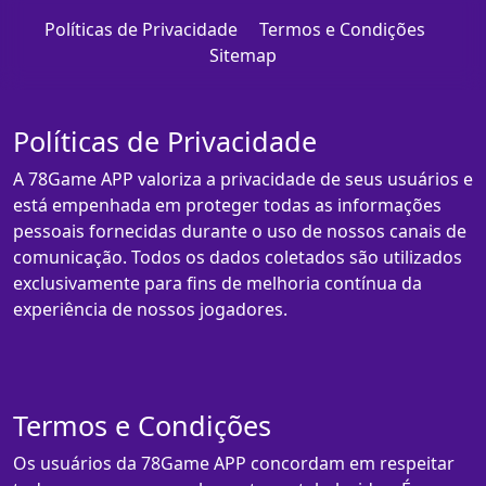
Políticas de Privacidade
Termos e Condições
Sitemap
Políticas de Privacidade
A 78Game APP valoriza a privacidade de seus usuários e
está empenhada em proteger todas as informações
pessoais fornecidas durante o uso de nossos canais de
comunicação. Todos os dados coletados são utilizados
exclusivamente para fins de melhoria contínua da
experiência de nossos jogadores.
Termos e Condições
Os usuários da 78Game APP concordam em respeitar