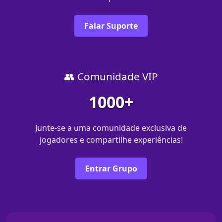
Falar Suporte
👥 Comunidade VIP
1000+
Junte-se a uma comunidade exclusiva de
jogadores e compartilhe experiências!
Entrar Grupo