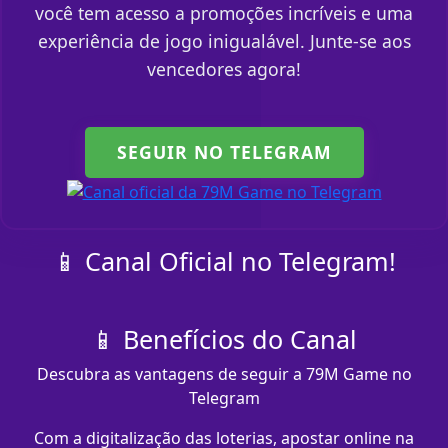
você tem acesso a promoções incríveis e uma
experiência de jogo inigualável. Junte-se aos
vencedores agora!
SEGUIR NO TELEGRAM
📱 Canal Oficial no Telegram!
📱 Benefícios do Canal
Descubra as vantagens de seguir a 79M Game no
Telegram
Com a digitalização das loterias, apostar online na