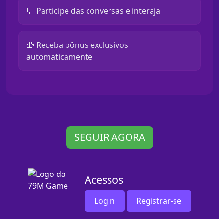
💬 Participe das conversas e interaja
🎁 Receba bônus exclusivos
automaticamente
SEGUIR AGORA
Acessos
Login
Registrar-se