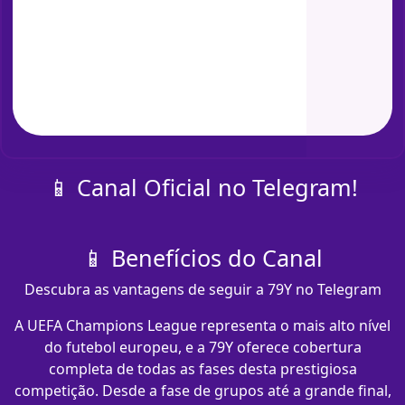
📱 Canal Oficial no Telegram!
📱 Benefícios do Canal
Descubra as vantagens de seguir a 79Y no Telegram
A UEFA Champions League representa o mais alto nível
do futebol europeu, e a 79Y oferece cobertura
completa de todas as fases desta prestigiosa
competição. Desde a fase de grupos até a grande final,