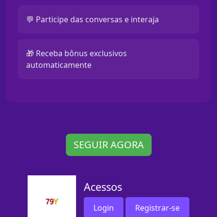
💬 Participe das conversas e interaja
🎁 Receba bônus exclusivos
automaticamente
SEGUIR AGORA
Acessos
Login
Registrar-se