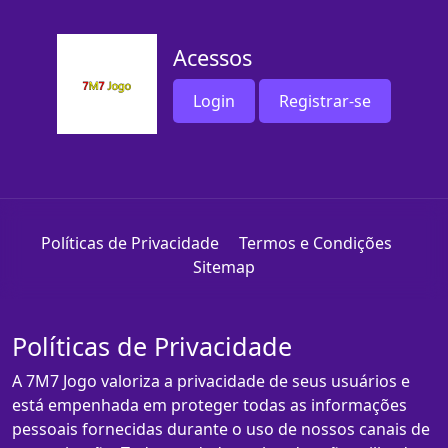
Acessos
Login
Registrar-se
Políticas de Privacidade
Termos e Condições
Sitemap
Políticas de Privacidade
A 7M7 Jogo valoriza a privacidade de seus usuários e
está empenhada em proteger todas as informações
pessoais fornecidas durante o uso de nossos canais de