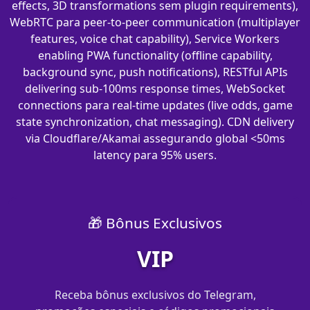
effects, 3D transformations sem plugin requirements),
WebRTC para peer-to-peer communication (multiplayer
features, voice chat capability), Service Workers
enabling PWA functionality (offline capability,
background sync, push notifications), RESTful APIs
delivering sub-100ms response times, WebSocket
connections para real-time updates (live odds, game
state synchronization, chat messaging). CDN delivery
via Cloudflare/Akamai assegurando global <50ms
latency para 95% users.
🎁 Bônus Exclusivos
VIP
Receba bônus exclusivos do Telegram,