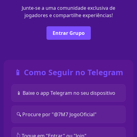
Junte-se a uma comunidade exclusiva de
jogadores e compartilhe experiências!
Entrar Grupo
📱 Como Seguir no Telegram
📱 Baixe o app Telegram no seu dispositivo
🔍 Procure por "@7M7 JogoOficial"
👆 Toque em "Entrar" ou "Join"