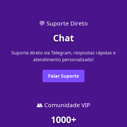
💬 Suporte Direto
Chat
Suporte direto via Telegram, respostas rápidas e
atendimento personalizado!
Falar Suporte
👥 Comunidade VIP
1000+