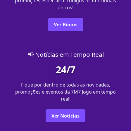
promoções especiais e códigos promocionais
únicos!
Ver Bônus
📢 Notícias em Tempo Real
24/7
Fique por dentro de todas as novidades,
promoções e eventos da 7M7 Jogo em tempo
real!
Ver Notícias