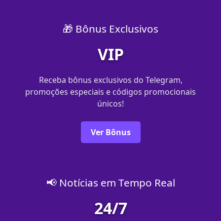
🎁 Bônus Exclusivos
VIP
Receba bônus exclusivos do Telegram,
promoções especiais e códigos promocionais
únicos!
Ver Bônus
📢 Notícias em Tempo Real
24/7