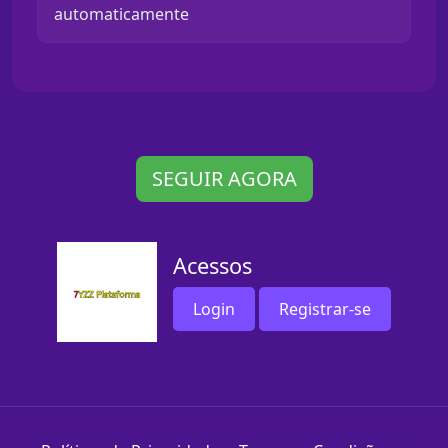
automaticamente
SEGUIR AGORA
Acessos
Login
Registrar-se