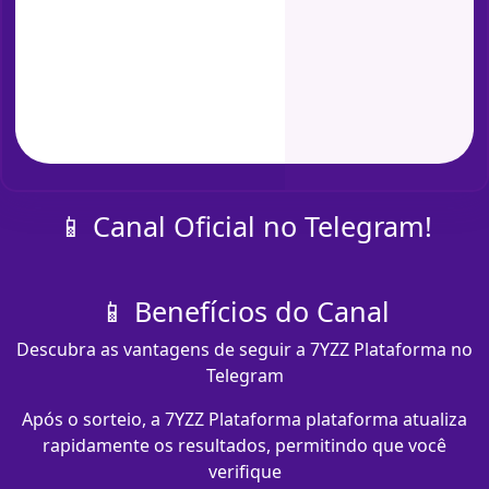
📱 Canal Oficial no Telegram!
📱 Benefícios do Canal
Descubra as vantagens de seguir a 7YZZ Plataforma no
Telegram
Após o sorteio, a 7YZZ Plataforma plataforma atualiza
rapidamente os resultados, permitindo que você
verifique