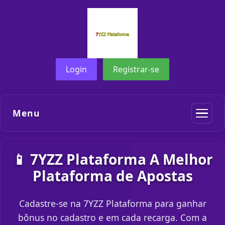
Login
Registrar-se
Menu
📱 7YZZ Plataforma A Melhor
Plataforma de Apostas
Cadastre-se na 7YZZ Plataforma para ganhar
bônus no cadastro e em cada recarga. Com a