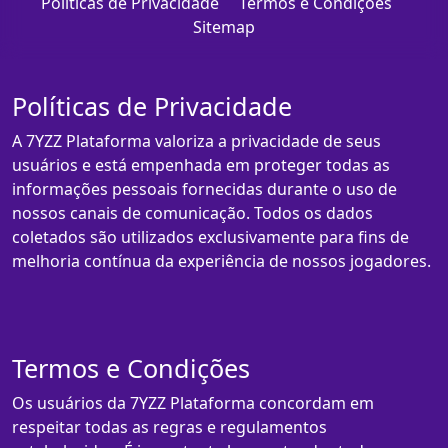
Políticas de Privacidade
Termos e Condições
Sitemap
Políticas de Privacidade
A 7YZZ Plataforma valoriza a privacidade de seus
usuários e está empenhada em proteger todas as
informações pessoais fornecidas durante o uso de
nossos canais de comunicação. Todos os dados
coletados são utilizados exclusivamente para fins de
melhoria contínua da experiência de nossos jogadores.
Termos e Condições
Os usuários da 7YZZ Plataforma concordam em
respeitar todas as regras e regulamentos