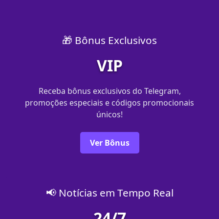
🎁 Bônus Exclusivos
VIP
Receba bônus exclusivos do Telegram,
promoções especiais e códigos promocionais
únicos!
Ver Bônus
📢 Notícias em Tempo Real
24/7