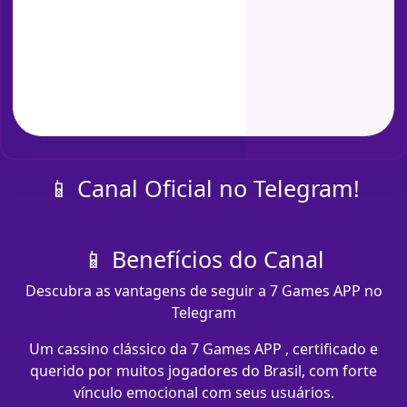
📱 Canal Oficial no Telegram!
📱 Benefícios do Canal
Descubra as vantagens de seguir a 7 Games APP no
Telegram
Um cassino clássico da 7 Games APP , certificado e
querido por muitos jogadores do Brasil, com forte
vínculo emocional com seus usuários.