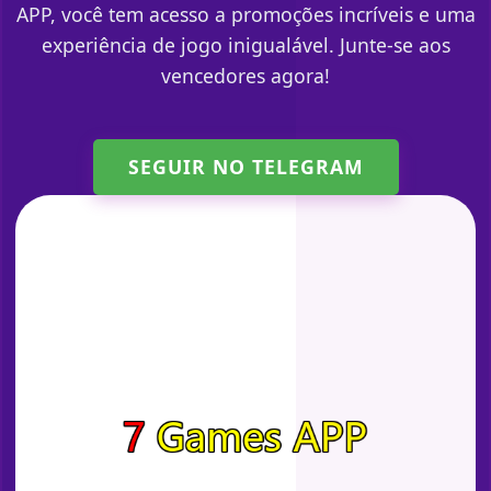
APP, você tem acesso a promoções incríveis e uma
experiência de jogo inigualável. Junte-se aos
vencedores agora!
SEGUIR NO TELEGRAM