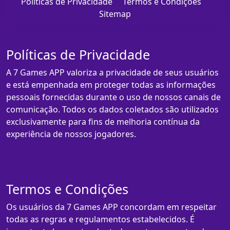
Políticas de Privacidade
Termos e Condições
Sitemap
Políticas de Privacidade
A 7 Games APP valoriza a privacidade de seus usuários
e está empenhada em proteger todas as informações
pessoais fornecidas durante o uso de nossos canais de
comunicação. Todos os dados coletados são utilizados
exclusivamente para fins de melhoria contínua da
experiência de nossos jogadores.
Termos e Condições
Os usuários da 7 Games APP concordam em respeitar
todas as regras e regulamentos estabelecidos. É